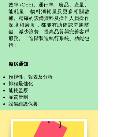
效率 (OEE)、運行率、廢品、產量、
能耗量、物料消耗量及更多相關數
據。精確的設備資料及操作人員操作
深度和廣度，都能有助確認問題關
鍵、減少浪費、提高品質與完善客戶
服務。「進階製造執行系統」功能包
括：
廠房通知
預視性、報表及分析
排程最佳化
能耗監察
品質管制
設備維護保養