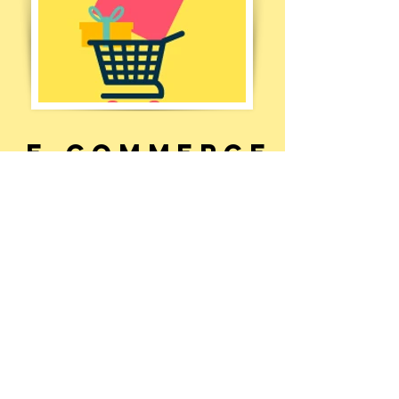
E-Commerce
電子商務 (E-Commerce)，是指在網際
網路、企業網路和增值網上以電子交易
方式進行交易活動和相關服務活動，是
傳統商業活動各環節的電子化、網路
化。電子商務包括電子貨幣交換、供應
鏈管理、電子交易市場、網路行銷、線
上事務處理、電子資料交換、存貨管理
和自動資料收集系統。在此過程中，利
用到的資訊科技包括：網際網路、外聯
網、電子郵件、資料庫、電子目錄和行
動電話。KineticSpace 提供電子商務平