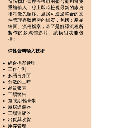
進階物料管理等模組的整合能夠避免
重複輸入，線上即時檢視最新的廠房
排程優先順序。廠房可透過整合的文
件管理存取所需的檔案，包括：產品
繪圖、流程檔案，甚至是解釋流程所
製作的多媒體影片。該模組功能包
括：
彈性資料輸入技術
綜合檔案管理
工作佇列
多語言介面
分散的工時
品質報表
工場警告
寬限期/輪班制
廠房追蹤器
工場追蹤器
出貨與收貨
庫存管理