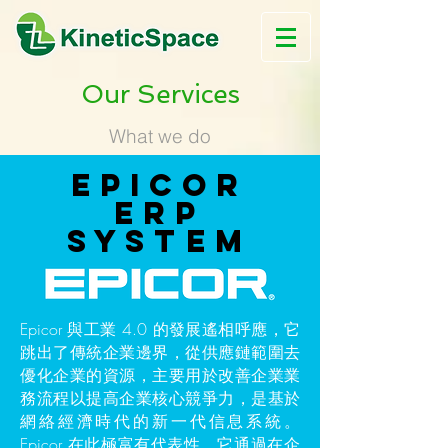
Our Services
What we do
Epicor
ERP
System
Epicor 與工業 4.0
的發展遙相呼應，它
跳出了傳統企業邊界，從供應鏈範圍去
優化企業的資源，主要用於改善企業業
務流程以提高企業核心競爭力，是基於
網絡經濟時代的新一代信息系統。
Epicor 在此極富有代表性，它通過在企