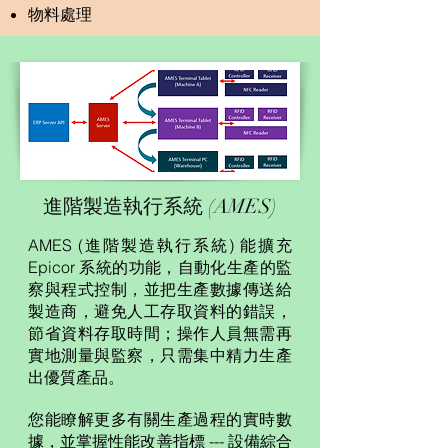
物料處理
進階製造執行系統 (AMES)
AMES (進階製造執行系統) 能擴充
Epicor 系統的功能，自動化生產的監
察與程式控制，並把生產數據傳送給
製造商，避免人工存取資料的錯誤，
節省資料存取時間；操作人員無需再
實地測量與監察，只需集中精力生產
出優質產品。
您能瞭解更多有關生產過程的實時數
據，並掌握性能改善指標 --- 設備綜合