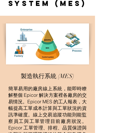
System (MES)
製造執行系統 (MES)
簡單易用的廠房線上系統，能即時瞭
解整個 Epicor 解決方案裡各廠房的交
易情況。Epicor MES 的工人報表，大
幅提高工單成本計算與工單狀況的資
訊準確度。線上交易追蹤功能則能監
察員工與工單管理目前廠房狀況。
Epicor 工單管理、排程、品質保證與